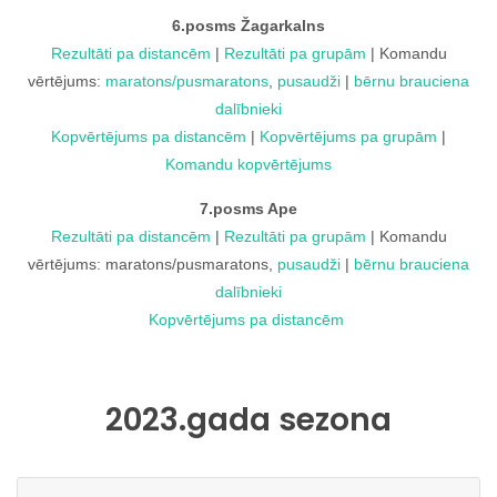
6.posms Žagarkalns
Rezultāti pa distancēm
|
Rezultāti pa grupām
| Komandu
vērtējums:
maratons/pusmaratons
,
pusaudži
|
bērnu brauciena
dalībnieki
Kopvērtējums pa distancēm
|
Kopvērtējums pa grupām
|
Komandu kopvērtējums
7.posms Ape
Rezultāti pa distancēm
|
Rezultāti pa grupām
| Komandu
vērtējums: maratons/pusmaratons,
pusaudži
|
bērnu brauciena
dalībnieki
Kopvērtējums pa distancēm
2023.gada sezona