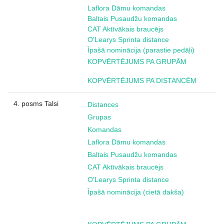
Laflora Dāmu komandas
Baltais Pusaudžu komandas
CAT Aktīvākais braucējs
O'Learys Sprinta distance
Īpašā nominācija (parastie pedāļi)
KOPVĒRTĒJUMS PA GRUPĀM
KOPVĒRTĒJUMS PA DISTANCĒM
4. posms Talsi
Distances
Grupas
Komandas
Laflora Dāmu komandas
Baltais Pusaudžu komandas
CAT Aktīvākais braucējs
O'Learys Sprinta distance
Īpašā nominācija (cietā dakša)