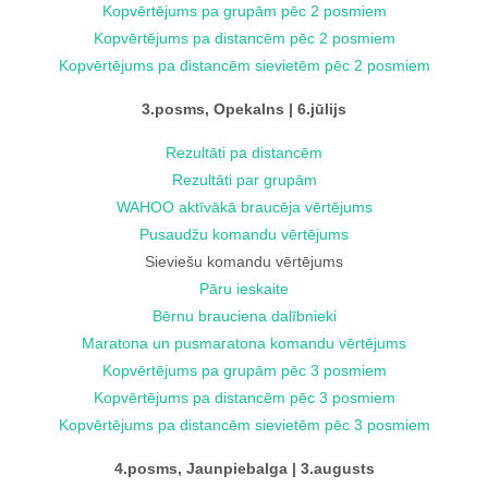
Kopvērtējums pa grupām pēc 2 posmiem
Kopvērtējums pa distancēm pēc 2 posmiem
Kopvērtējums pa distancēm sievietēm pēc 2 posmiem
3.posms, Opekalns | 6.jūlijs
Rezultāti pa distancēm
Rezultāti par grupām
WAHOO aktīvākā braucēja vērtējums
Pusaudžu komandu vērtējums
Sieviešu komandu vērtējums
Pāru ieskaite
Bērnu brauciena dalībnieki
Maratona un pusmaratona komandu vērtējums
Kopvērtējums pa grupām pēc 3 posmiem
Kopvērtējums pa distancēm pēc 3 posmiem
Kopvērtējums pa distancēm sievietēm pēc 3 posmiem
4.posms, Jaunpiebalga | 3.augusts