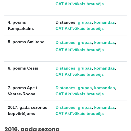
CAT Aktīvākais braucējs
4. posms
Distances,
grupas
,
komandas
,
Kamparkalns
CAT Aktīvākais braucējs
5. posms Smiltene
Distances
,
grupas
,
komandas
,
CAT Aktīvākais braucējs
6. posms Cēsis
Distances
,
grupas
,
komandas
,
CAT Aktīvākais braucējs
7. posms Ape /
Distances
,
grupas
,
komandas
,
Vastse-Roosa
CAT Aktīvākais braucējs
2017. gada sezonas
Distances
,
grupas
,
komandas
,
kopvērtējums
CAT Aktīvākais braucējs
2016. gada sezona