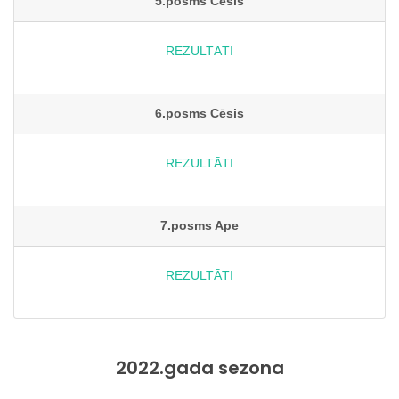
5.posms Cēsis
REZULTĀTI
6.posms Cēsis
REZULTĀTI
7.posms Ape
REZULTĀTI
2022.gada sezona