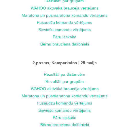
Rezultāti par grupām
WAHOO aktīvākā braucēja vērtējums
Maratona un pusmaratona komandu vērtējums
Pusaudžu komandu vērtējums
Sieviešu komandu vērtējums
Pāru ieskaite
Bērnu brauciena dalībnieki
2.posms, Kamparkalns | 25.maijs
Rezultāti pa distancēm
Rezultāti par grupām
WAHOO aktīvākā braucēja vērtējums
Maratona un pusmaratona komandu vērtējums
Pusaudžu komandu vērtējums
Sieviešu komandu vērtējums
Pāru ieskaite
Bērnu brauciena dalībnieki