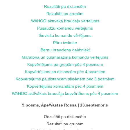
Rezultāti pa distancēm
Rezultāti pa grupām
WAHOO aktīvākā braucēja vērtējums
Pusaudžu komandu vērtējums
Sieviešu komandu vērtējums
Pāru ieskaite
Bērnu brauciena dalībnieki
Maratona un pusmaratona komandu vērtējums
Kopvērtējums pa grupām pēc 4 posmiem
Kopvērtējums pa distancēm pēc 4 posmiem
Kopvērtējums pa distancēm sievietēm pēc 3 posmiem
Kopvērtējums komandām pēc 4 posmiem
WAHOO aktīvākais braucēja kopvērtēums pēc 4 posmiem
5.posms, Ape/Vastse Rossa | 13.septembris
Rezultāti pa distancēm
Rezultāti pa grupām