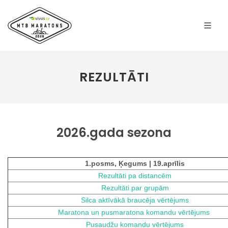
REZULTĀTI
2026.gada sezona
1.posms, Ķegums | 19.aprīlis
Rezultāti pa distancēm
Rezultāti par grupām
Silca aktīvākā braucēja vērtējums
Maratona un pusmaratona komandu vērtējums
Pusaudžu komandu vērtējums