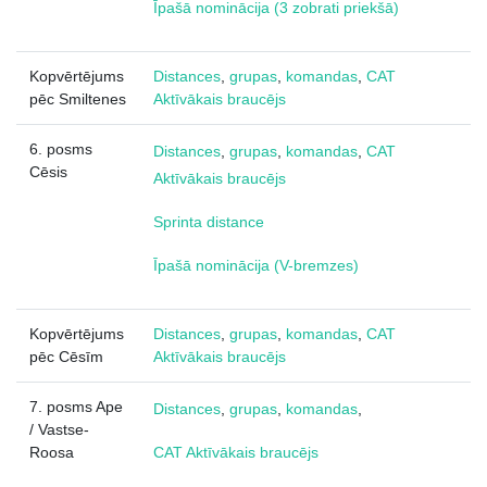
Īpašā nominācija (3 zobrati priekšā)
Kopvērtējums
Distances
,
grupas
,
komandas
,
CAT
pēc Smiltenes
Aktīvākais braucējs
6. posms
Distances
,
grupas
,
komandas
,
CAT
Cēsis
Aktīvākais braucējs
Sprinta distance
Īpašā nominācija (V-bremzes)
Kopvērtējums
Distances
,
grupas
,
komandas
,
CAT
pēc Cēsīm
Aktīvākais braucējs
7. posms Ape
Distances
,
grupas
,
komandas
,
/ Vastse-
Roosa
CAT Aktīvākais braucējs