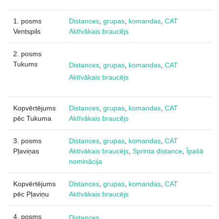
1. posms
Distances
,
grupas
,
komandas
,
CAT
Ventspils
Aktīvākais braucējs
2. posms
Tukums
Distances
,
grupas
,
komandas
,
CAT
Aktīvākais braucējs
Kopvērtējums
Distances
,
grupas
,
komandas
,
CAT
pēc Tukuma
Aktīvākais braucējs
3. posms
Distances
,
grupas
,
komandas
,
CAT
Pļaviņas
Aktīvākais braucējs
,
Sprinta distance
,
Īpašā
nominācija
Kopvērtējums
Distances
,
grupas
,
komandas
,
CAT
pēc Pļaviņu
Aktīvākais braucējs
4. posms
Distances
,