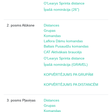
O'Learys Sprinta distance
Īpašā nominācija (26")
2. posms Alūksne
Distances
Grupas
Komandas
Laflora Dāmu komandas
Baltais Pusaudžu komandas
CAT Aktīvākais braucējs
O'Learys Sprinta distance
Īpašā nominācija (GRAVEL)
KOPVĒRTĒJUMS PA GRUPĀM
KOPVĒRTĒJUMS PA DISTANCĒM
3. posms Pļaviņas
Distances
Grupas
Komandas