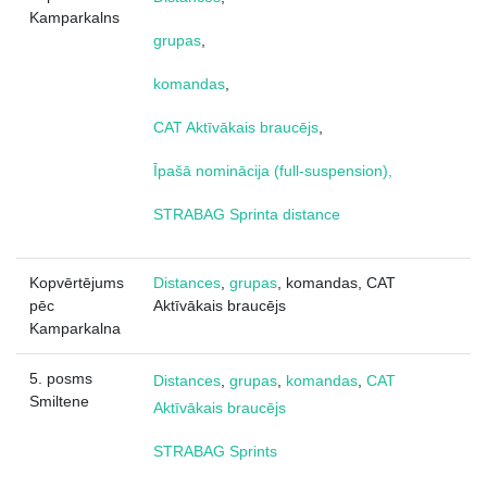
Kamparkalns
grupas
,
komandas
,
CAT Aktīvākais braucējs
,
Īpašā nominācija (full-suspension),
STRABAG Sprinta distance
Kopvērtējums
Distances
,
grupas
, komandas, CAT
pēc
Aktīvākais braucējs
Kamparkalna
5. posms
Distances
,
grupas
,
komandas
,
CAT
Smiltene
Aktīvākais braucējs
STRABAG Sprints