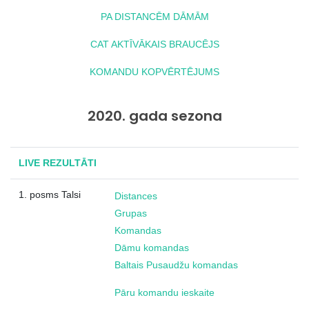
PA DISTANCĒM DĀMĀM
CAT AKTĪVĀKAIS BRAUCĒJS
KOMANDU KOPVĒRTĒJUMS
2020. gada sezona
LIVE REZULTĀTI
1. posms Talsi
Distances
Grupas
Komandas
Dāmu komandas
Baltais Pusaudžu komandas
Pāru komandu ieskaite