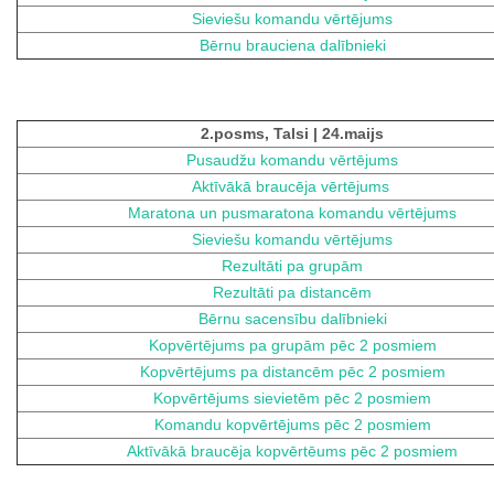
Sieviešu komandu vērtējums
Bērnu brauciena dalībnieki
2.posms, Talsi | 24.maijs
Pusaudžu komandu vērtējums
Aktīvākā braucēja vērtējums
Maratona un pusmaratona komandu vērtējums
Sieviešu komandu vērtējums
Rezultāti pa grupām
Rezultāti pa distancēm
Bērnu sacensību dalībnieki
Kopvērtējums pa grupām pēc 2 posmiem
Kopvērtējums pa distancēm pēc 2 posmiem
Kopvērtējums sievietēm pēc 2 posmiem
Komandu kopvērtējums pēc 2 posmiem
Aktīvākā braucēja kopvērtēums pēc 2 posmiem