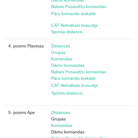
Dāmu komandas
Baltais Pusaudžu komandas
Pāru komandu ieskaite
CAT Aktīvākais braucējs
Sprinta distance
4. posms Pļaviņas
Distances
Grupas
Komandas
Dāmu komandas
Baltais Pusaudžu komandas
Pāru komandu ieskaite
CAT Aktīvākais braucējs
Sprinta distance
5. posms Ape
Distances
Grupas
Komandas
Dāmu komandas