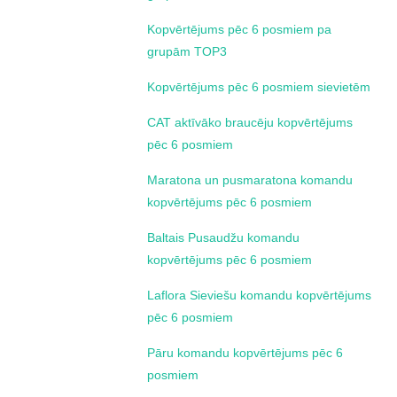
Kopvērtējums pēc 6 posmiem pa
grupām TOP3
Kopvērtējums pēc 6 posmiem sievietēm
CAT aktīvāko braucēju kopvērtējums
pēc 6 posmiem
Maratona un pusmaratona komandu
kopvērtējums pēc 6 posmiem
Baltais Pusaudžu komandu
kopvērtējums pēc 6 posmiem
Laflora Sieviešu komandu kopvērtējums
pēc 6 posmiem
Pāru komandu kopvērtējums pēc 6
posmiem