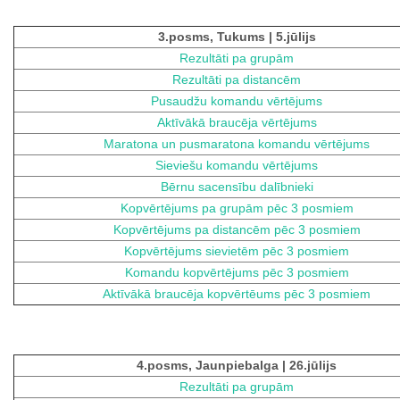
3.posms, Tukums | 5.jūlijs
Rezultāti pa grupām
Rezultāti pa distancēm
Pusaudžu komandu vērtējums
Aktīvākā braucēja vērtējums
Maratona un pusmaratona komandu vērtējums
Sieviešu komandu vērtējums
Bērnu sacensību dalībnieki
Kopvērtējums pa grupām pēc 3 posmiem
Kopvērtējums pa distancēm pēc 3 posmiem
Kopvērtējums sievietēm pēc 3 posmiem
Komandu kopvērtējums pēc 3 posmiem
Aktīvākā braucēja kopvērtēums pēc 3 posmiem
4.posms, Jaunpiebalga | 26.jūlijs
Rezultāti pa grupām