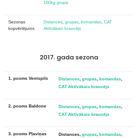
100kg grupa
Sezonas
Distances
,
grupas
,
komandas
,
CAT
kopvērtējums
Aktīvākais braucējs
2017. gada sezona
1. posms Ventspils
Distances
,
grupas
,
komandas
,
CAT Aktīvākais braucējs
2. posms Baldone
Distances
,
grupas
,
komandas
,
CAT Aktīvākais braucējs
3. posms Pļaviņas
Distances,
grupas
,
komandas
,