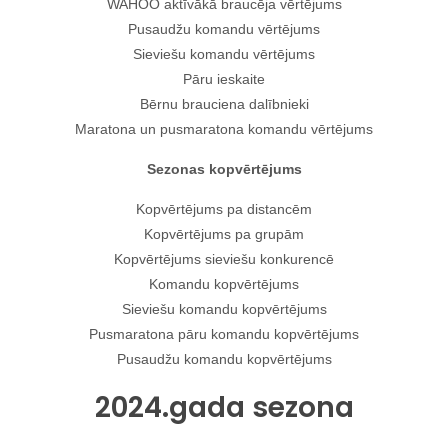
WAHOO aktīvākā braucēja vērtējums
Pusaudžu komandu vērtējums
Sieviešu komandu vērtējums
Pāru ieskaite
Bērnu brauciena dalībnieki
Maratona un pusmaratona komandu vērtējums
Sezonas kopvērtējums
Kopvērtējums pa distancēm
Kopvērtējums pa grupām
Kopvērtējums sieviešu konkurencē
Komandu kopvērtējums
Sieviešu komandu kopvērtējums
Pusmaratona pāru komandu kopvērtējums
Pusaudžu komandu kopvērtējums
2024.gada sezona