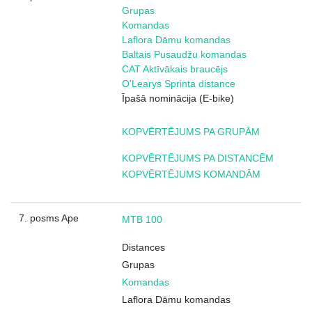
Grupas
Komandas
Laflora Dāmu komandas
Baltais Pusaudžu komandas
CAT Aktīvākais braucējs
O'Learys Sprinta distance
Īpašā nominācija (E-bike)
KOPVĒRTĒJUMS PA GRUPĀM
KOPVĒRTĒJUMS PA DISTANCĒM
KOPVĒRTĒJUMS KOMANDĀM
7. posms Ape
MTB 100
Distances
Grupas
Komandas
Laflora Dāmu komandas