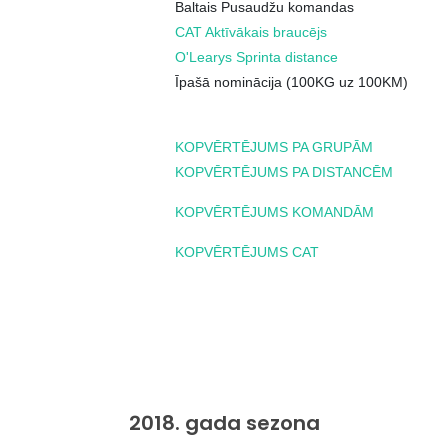
Baltais Pusaudžu komandas
CAT Aktīvākais braucējs
O'Learys Sprinta distance
Īpašā nominācija (100KG uz 100KM)
KOPVĒRTĒJUMS PA GRUPĀM
KOPVĒRTĒJUMS PA DISTANCĒM
KOPVĒRTĒJUMS KOMANDĀM
KOPVĒRTĒJUMS CAT
2018. gada sezona