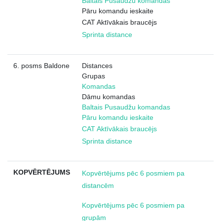
Baltais Pusaudžu komandas
Pāru komandu ieskaite
CAT Aktīvākais braucējs
Sprinta distance
6. posms Baldone
Distances
Grupas
Komandas
Dāmu komandas
Baltais Pusaudžu komandas
Pāru komandu ieskaite
CAT Aktīvākais braucējs
Sprinta distance
KOPVĒRTĒJUMS
Kopvērtējums pēc 6 posmiem pa
distancēm
Kopvērtējums pēc 6 posmiem pa
grupām