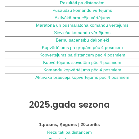
Rezultāti pa distancēm
Pusaudžu komandu vērtējums
Aktīvākā braucēja vērtējums
Maratona un pusmaratona komandu vērtējums
Sieviešu komandu vērtējums
Bērnu sacensību dalībnieki
Kopvērtējums pa grupām pēc 4 posmiem
Kopvērtējums pa distancēm pēc 4 posmiem
Kopvērtējums sievietēm pēc 4 posmiem
Komandu kopvērtējums pēc 4 posmiem
Aktīvākā braucēja kopvērtējums pēc 4 posmiem
2025.gada sezona
1.posms, Ķegums | 20.aprīlis
Rezultāti pa distancēm