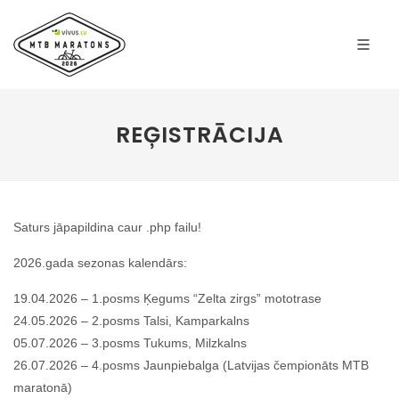
REĢISTRĀCIJA
Saturs jāpapildina caur .php failu!
2026.gada sezonas kalendārs:
19.04.2026 – 1.posms Ķegums “Zelta zirgs” mototrase
24.05.2026 – 2.posms Talsi, Kamparkalns
05.07.2026 – 3.posms Tukums, Milzkalns
26.07.2026 – 4.posms Jaunpiebalga (Latvijas čempionāts MTB
maratonā)