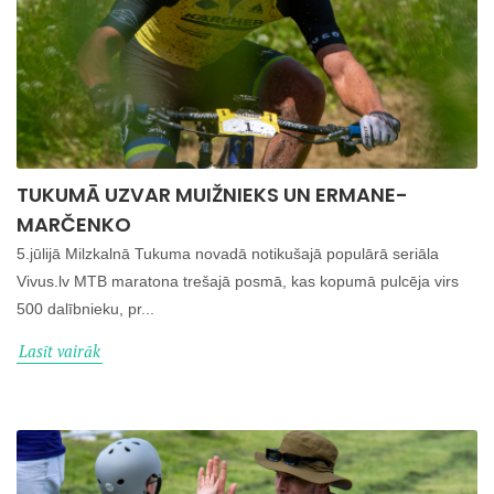
TUKUMĀ UZVAR MUIŽNIEKS UN ERMANE-
MARČENKO
5.jūlijā Milzkalnā Tukuma novadā notikušajā populārā seriāla
Vivus.lv MTB maratona trešajā posmā, kas kopumā pulcēja virs
500 dalībnieku, pr...
Lasīt vairāk