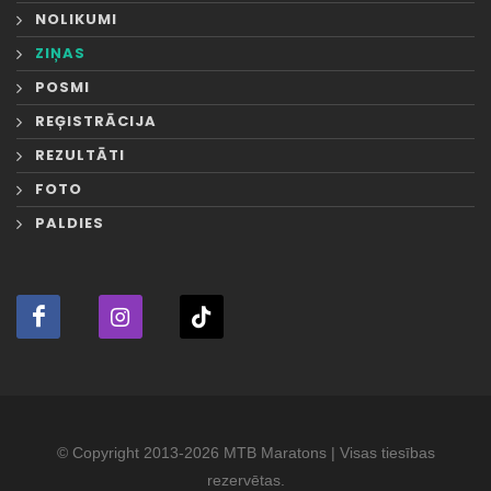
NOLIKUMI
ZIŅAS
POSMI
REĢISTRĀCIJA
REZULTĀTI
FOTO
PALDIES
© Copyright 2013-2026 MTB Maratons | Visas tiesības
rezervētas.