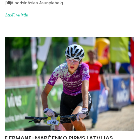
jūlijā norisināsies Jaunpiebalg...
Lasīt vairāk
E.ERMANE-MARČENKO PIRMS LATVIJAS