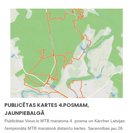
PUBLICĒTAS KARTES 4.POSMAM,
JAUNPIEBALGĀ
Publicētas Vivus.lv MTB maratona 4. posma un Kärcher Latvijas
čempionāta MTB maratonā distanču kartes. Sacensības jau 26.