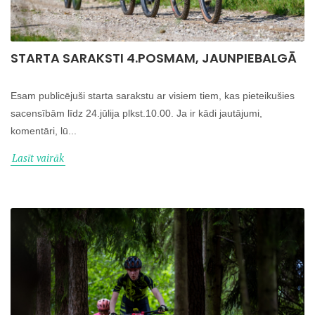
STARTA SARAKSTI 4.POSMAM, JAUNPIEBALGĀ
Esam publicējuši starta sarakstu ar visiem tiem, kas pieteikušies
sacensībām līdz 24.jūlija plkst.10.00. Ja ir kādi jautājumi,
komentāri, lū...
Lasīt vairāk