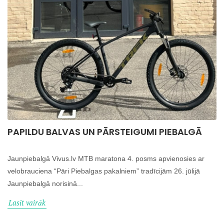
PAPILDU BALVAS UN PĀRSTEIGUMI PIEBALGĀ
Jaunpiebalgā Vivus.lv MTB maratona 4. posms apvienosies ar
velobrauciena “Pāri Piebalgas pakalniem” tradīcijām 26. jūlijā
Jaunpiebalgā norisinā...
Lasīt vairāk