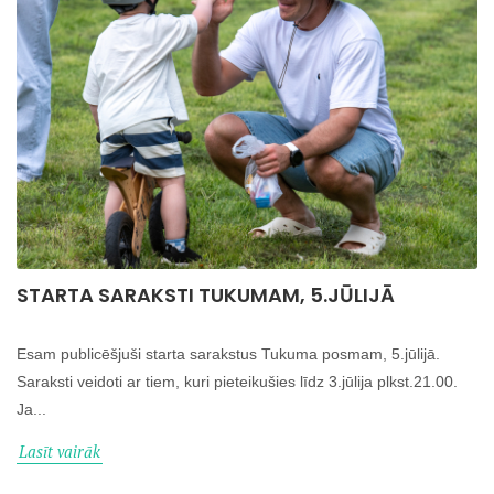
STARTA SARAKSTI TUKUMAM, 5.JŪLIJĀ
Esam publicēšjuši starta sarakstus Tukuma posmam, 5.jūlijā.
Saraksti veidoti ar tiem, kuri pieteikušies līdz 3.jūlija plkst.21.00.
Ja...
Lasīt vairāk