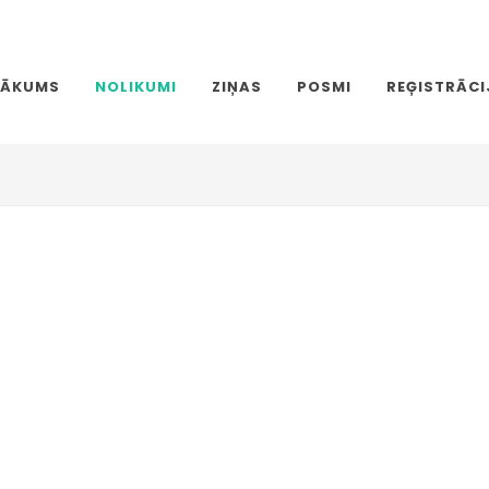
SĀKUMS
NOLIKUMI
ZIŅAS
POSMI
REĢISTRĀCI