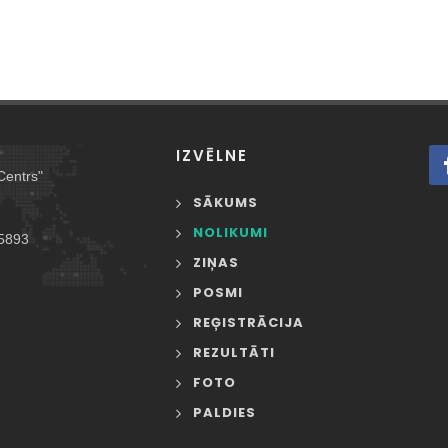
IZVĒLNE
Centrs"
SĀKUMS
NOLIKUMI
5893
ZIŅAS
POSMI
REĢISTRĀCIJA
REZULTĀTI
FOTO
PALDIES