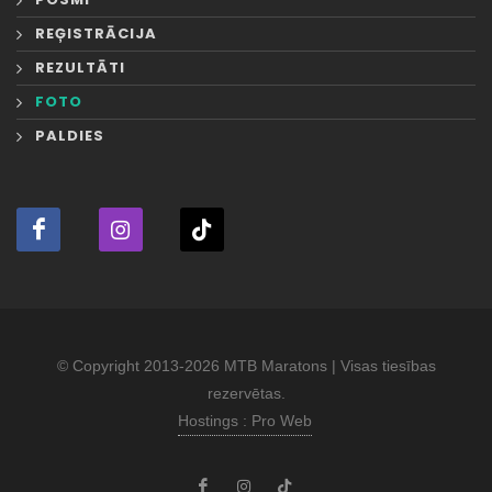
REĢISTRĀCIJA
REZULTĀTI
FOTO
PALDIES
© Copyright 2013-2026 MTB Maratons | Visas tiesības
rezervētas.
Hostings : Pro Web