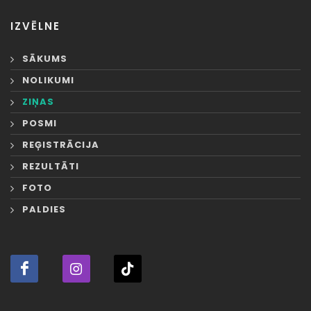
IZVĒLNE
SĀKUMS
NOLIKUMI
ZIŅAS
POSMI
REĢISTRĀCIJA
REZULTĀTI
FOTO
PALDIES