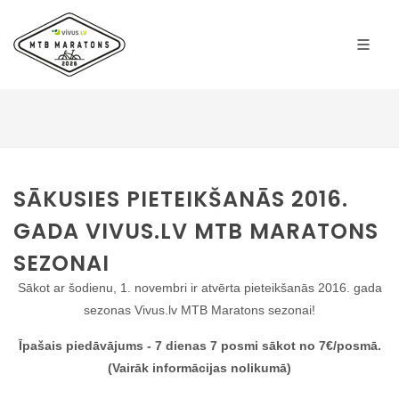
SĀKUSIES PIETEIKŠANĀS 2016.
GADA VIVUS.LV MTB MARATONS
SEZONAI
Sākot ar šodienu, 1. novembri ir atvērta pieteikšanās 2016. gada
sezonas Vivus.lv MTB Maratons sezonai!
Īpašais piedāvājums - 7 dienas 7 posmi sākot no 7€/posmā.
(Vairāk informācijas nolikumā)