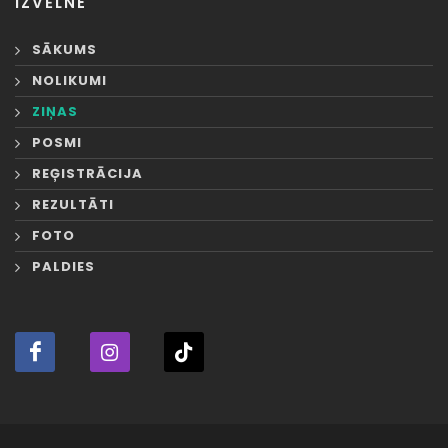
IZVĒLNE
SĀKUMS
NOLIKUMI
ZIŅAS
POSMI
REĢISTRĀCIJA
REZULTĀTI
FOTO
PALDIES