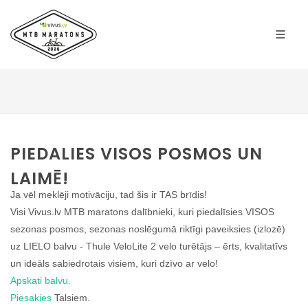
PIEDALIES VISOS POSMOS UN
LAIMĒ!
Ja vēl meklēji motivāciju, tad šis ir TAS brīdis!
Visi Vivus.lv MTB maratons dalībnieki, kuri piedalīsies VISOS
sezonas posmos, sezonas noslēgumā riktīgi paveiksies (izlozē)
uz LIELO balvu - Thule VeloLite 2 velo turētājs – ērts, kvalitatīvs
un ideāls sabiedrotais visiem, kuri dzīvo ar velo!
Apskati balvu.
Piesakies
Talsiem.