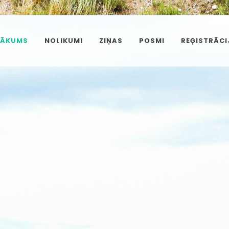
SĀKUMS
NOLIKUMI
ZIŅAS
POSMI
REĢISTRĀCI