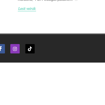
Lasīt vairāk