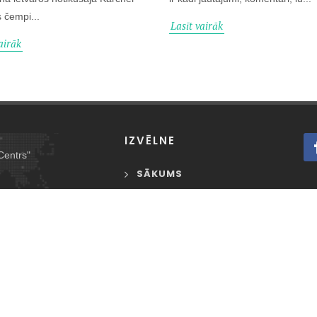
s čempi...
Lasīt vairāk
airāk
IZVĒLNE
Centrs"
SĀKUMS
NOLIKUMI
5893
ZIŅAS
POSMI
REĢISTRĀCIJA
REZULTĀTI
FOTO