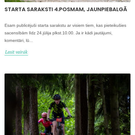
STARTA SARAKSTI 4.POSMAM, JAUNPIEBALGĀ
Esam publicējuši starta sarakstu ar visiem tiem, kas pieteikušies
sacensībām līdz 24.jūlija plkst.10.00. Ja ir kādi jautājumi,
komentāri, lū...
Lasīt vairāk