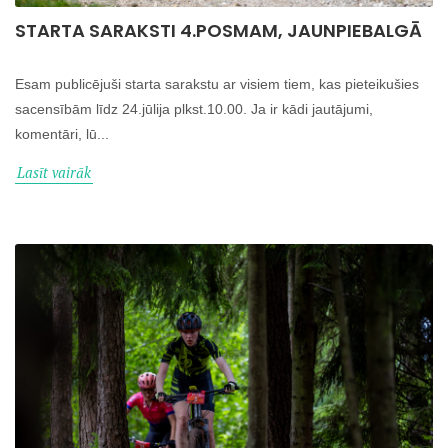
STARTA SARAKSTI 4.POSMAM, JAUNPIEBALGĀ
Esam publicējuši starta sarakstu ar visiem tiem, kas pieteikušies
sacensībām līdz 24.jūlija plkst.10.00. Ja ir kādi jautājumi,
komentāri, lū...
Lasīt vairāk