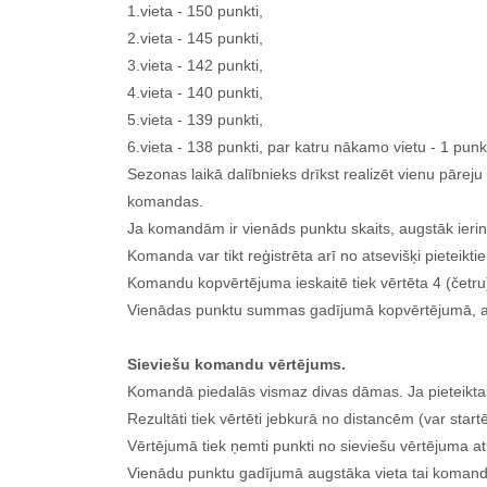
1.vieta - 150 punkti,
2.vieta - 145 punkti,
3.vieta - 142 punkti,
4.vieta - 140 punkti,
5.vieta - 139 punkti,
6.vieta - 138 punkti, par katru nākamo vietu - 1 pun
Sezonas laikā dalībnieks drīkst realizēt vienu pāre
komandas.
Ja komandām ir vienāds punktu skaits, augstāk ierind
Komanda var tikt reģistrēta arī no atsevišķi pietei
Komandu kopvērtējuma ieskaitē tiek vērtēta 4 (če
Vienādas punktu summas gadījumā kopvērtējumā, aug
Sieviešu komandu vērtējums.
Komandā piedalās vismaz divas dāmas. Ja pieteiktas v
Rezultāti tiek vērtēti jebkurā no distancēm (var sta
Vērtējumā tiek ņemti punkti no sieviešu vērtējuma at
Vienādu punktu gadījumā augstāka vieta tai komandai