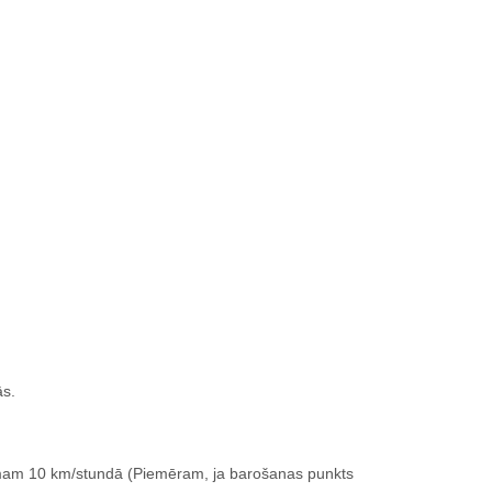
ās.
ātrumam 10 km/stundā (Piemēram, ja barošanas punkts