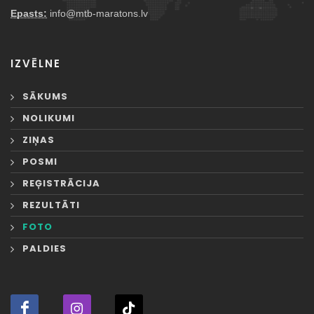
Epasts:
info@mtb-maratons.lv
IZVĒLNE
SĀKUMS
NOLIKUMI
ZIŅAS
POSMI
REĢISTRĀCIJA
REZULTĀTI
FOTO
PALDIES